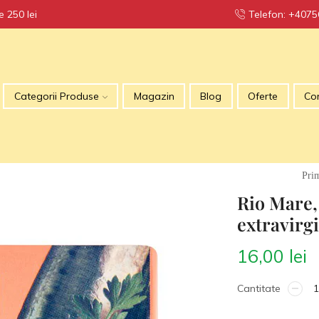
 250 lei
Telefon: +407
TRANSPO
Categorii Produse
Magazin
Blog
Oferte
Co
Pri
Rio Mare,
extravirgi
16,00
lei
Cantitate