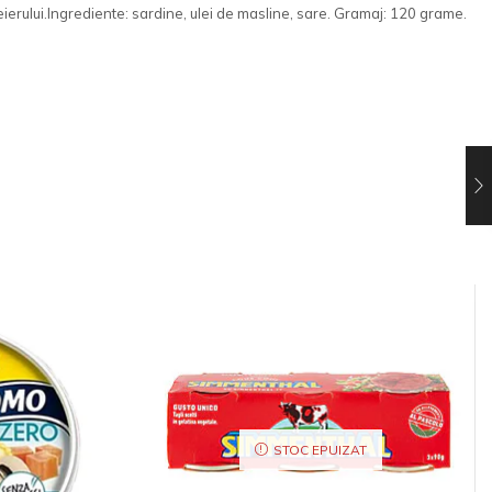
ierului.
Ingrediente: sardine, ulei de masline, sare. Gramaj: 120 grame.
STOC EPUIZAT