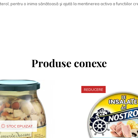
erol, pentru o inima sănătoasă şi ajută la mentinerea activa a functiilor cre
Produse conexe
REDUCERE
STOC EPUIZAT