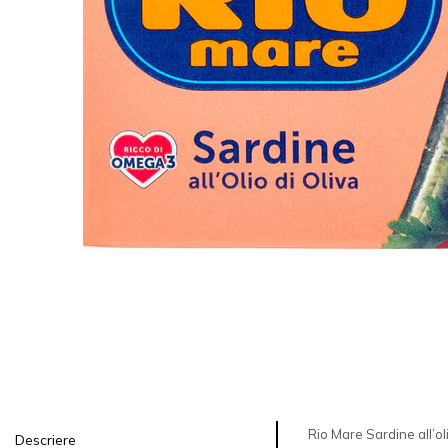
Rio Mare Sardine all’oli
Descriere