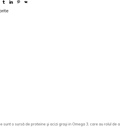
orite
e sunt o sursă de proteine şi acizi graşi in Omega 3, care au rolul de a