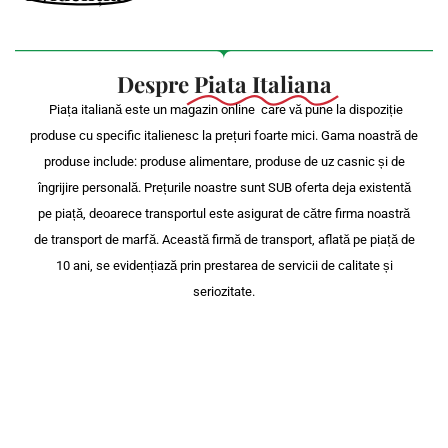
Despre
Piata Italiana
Piața italiană este un magazin online care vă pune la dispoziție
produse cu specific italienesc la prețuri foarte mici. Gama noastră de
produse include: produse alimentare, produse de uz casnic și de
îngrijire personală. Prețurile noastre sunt SUB oferta deja existentă
pe piață, deoarece transportul este asigurat de către firma noastră
de transport de marfă. Această firmă de transport, aflată pe piață de
10 ani, se evidențiază prin prestarea de servicii de calitate și
seriozitate.