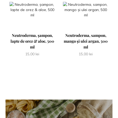
Neutroderma, șampon,
Neutroderma, sampon,
lapte de orez & aloe, 500
mango și ulei argan, 500
ml
ml
15,00
lei
15,00
lei