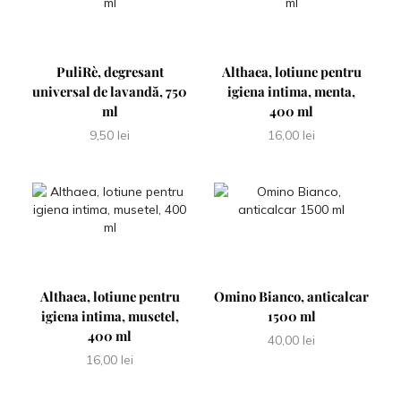
PuliRè, degresant
Althaea, lotiune pentru
universal de lavandă, 750
igiena intima, menta,
ml
400 ml
9,50
lei
16,00
lei
Althaea, lotiune pentru
Omino Bianco, anticalcar
igiena intima, musetel,
1500 ml
400 ml
40,00
lei
16,00
lei