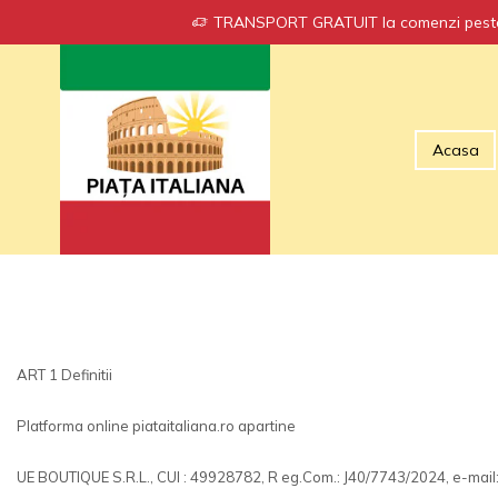
TRANSPORT GRATUIT la comenzi peste
Acasa
ART 1 Definitii
Platforma online piataitaliana.ro apartine
UE BOUTIQUE S.R.L., CUI : 49928782, R eg.Com.: J40/7743/2024, e-mail