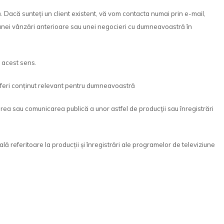
. Dacă sunteți un client existent, vă vom contacta numai prin e-mail,
tul unei vânzări anterioare sau unei negocieri cu dumneavoastră în
 acest sens.
oferi conținut relevant pentru dumneavoastră
rea sau comunicarea publică a unor astfel de producţii sau înregistrări
lă referitoare la producții și înregistrări ale programelor de televiziune