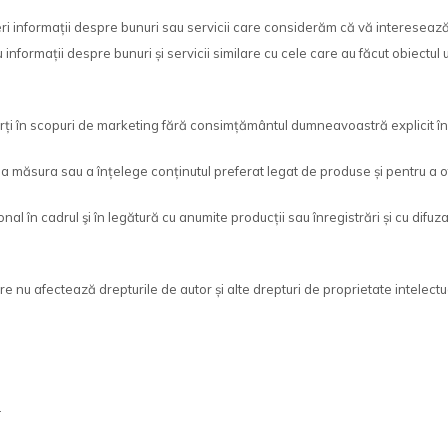
ri informații despre bunuri sau servicii care considerăm că vă interesează
cu informații despre bunuri și servicii similare cu cele care au făcut obiec
ți în scopuri de marketing fără consimțământul dumneavoastră explicit în
a măsura sau a înțelege conținutul preferat legat de produse și pentru a 
n cadrul şi în legătură cu anumite producții sau înregistrări și cu difuza
 nu afectează drepturile de autor și alte drepturi de proprietate intelectua
.