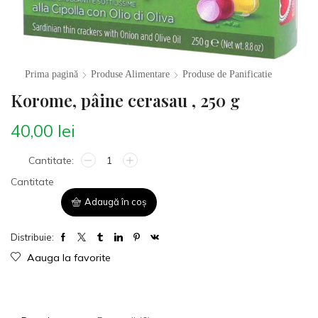
Prima pagină
Produse Alimentare
Produse de Panificatie
Korome, pâine cerasau , 250 g
40,00
lei
Cantitate
Adaugă în coș
Distribuie:
Aauga la favorite