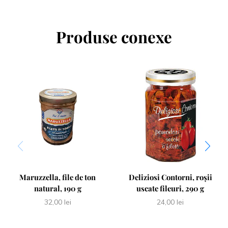
Produse conexe
Maruzzella, file de ton
Deliziosi Contorni, roșii
natural, 190 g
uscate fileuri, 290 g
32,00
lei
24,00
lei