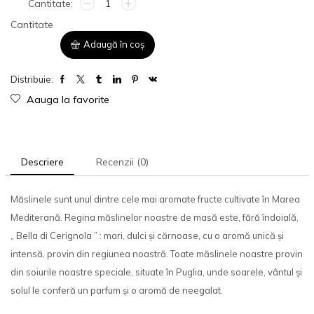
Cantitate
Adaugă în coș
Distribuie:
Aauga la favorite
Descriere
Recenzii (0)
Măslinele sunt unul dintre cele mai aromate fructe cultivate în Marea
Mediterană. Regina măslinelor noastre de masă este, fără îndoială,
„
Bella di Cerignola
”
: mari, dulci și cărnoase, cu o aromă unică și
intensă, provin din regiunea noastră. Toate măslinele noastre provin
din soiurile noastre speciale, situate în Puglia, unde soarele, vântul și
solul le conferă un parfum și o aromă de neegalat.