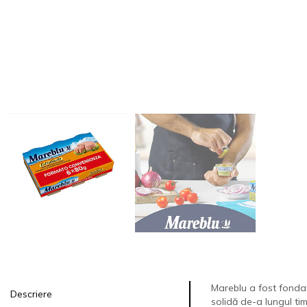
Mareblu a fost fondat
Descriere
solidă de-a lungul tim