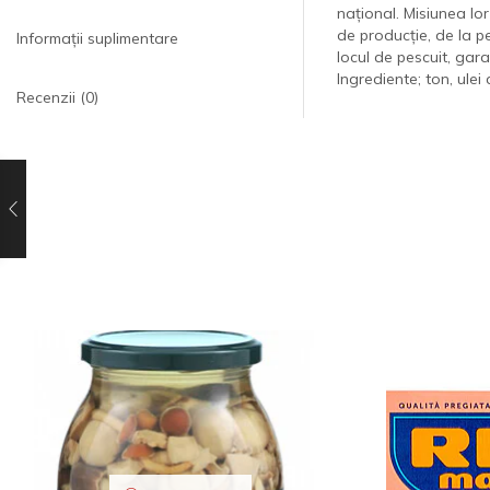
național. Misiunea lor
de producție, de la p
Informații suplimentare
locul de pescuit, gar
Ingrediente; ton, ulei 
Recenzii (0)