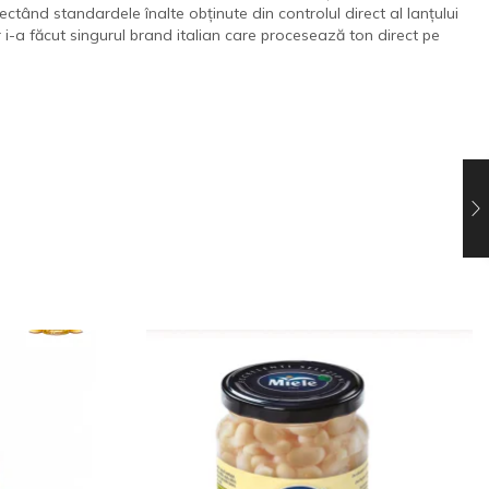
pectând standardele înalte obținute din controlul direct al lanțului
 i-a făcut singurul brand italian care procesează ton direct pe