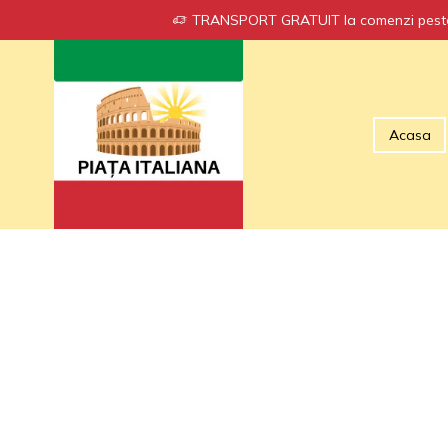
TRANSPORT GRATUIT la comenzi peste
Acasa