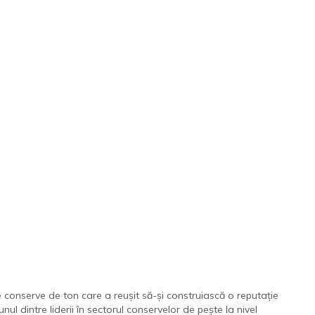
e conserve de ton care a reușit să-și construiască o reputație
l dintre liderii în sectorul conservelor de pește la nivel