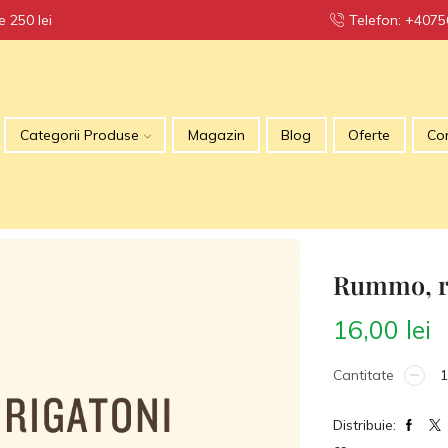
 250 lei
Telefon: +407
TRANSPO
Categorii Produse
Magazin
Blog
Oferte
Co
Rummo, ri
16,00
lei
Cantitate
Distribuie: