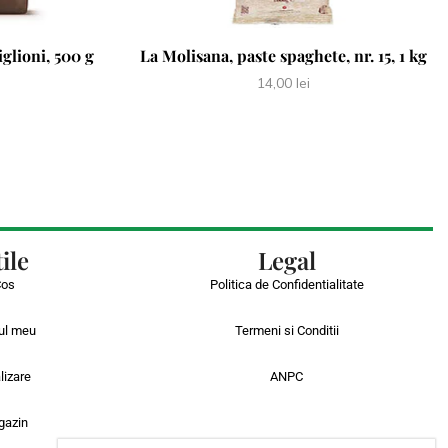
iglioni, 500 g
La Molisana, paste spaghete, nr. 15, 1 kg
14,00
lei
ile
Legal
Cos
Politica de Confidentialitate
ul meu
Termeni si Conditii
lizare
ANPC
gazin