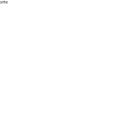
orite