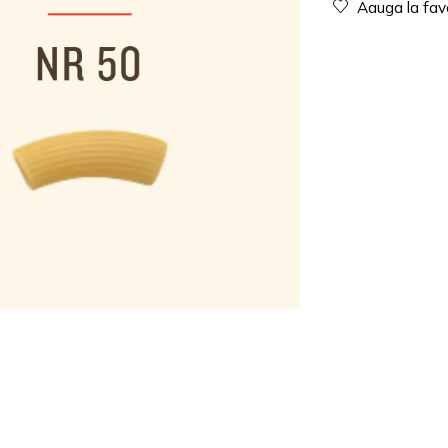
Aauga la fav