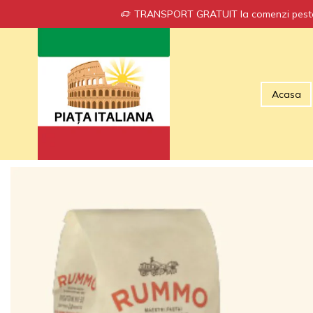
TRANSPORT GRATUIT la comenzi peste
Acasa